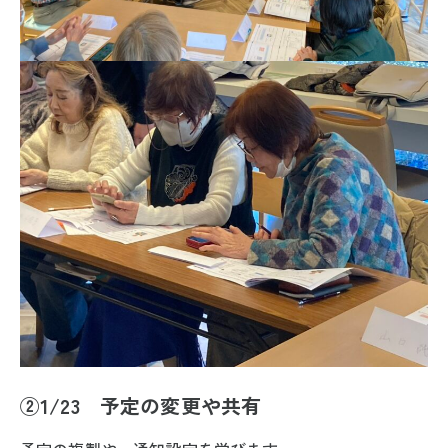
②1/23 予定の変更や共有