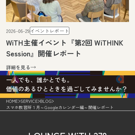
2026-06-29
イベントレポート
WiTH主催イベント『第2回 WiTHINK
Session』開催レポート
詳細を見る
一人でも、誰かとでも。
価値のあるひとときを過ごしてみませんか？
HOME
SERVICE
BLOG
スマホ教習所１月～Googleカレンダー編～開催レポート