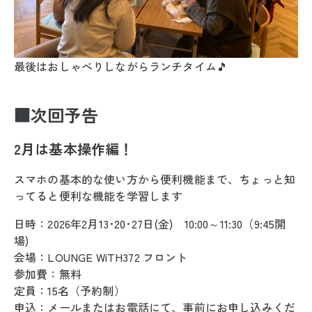
最後はおしゃべりしながらランチタイム🎵
■
次回予告
2月は基本操作編！
スマホの基本的な使い方から便利機能まで、ちょっと知
ってると便利な機能を学習します
日時：2026年2月13･20･27日(金) 10:00～11:30（9:45開
場)
会場：LOUNGE WiTH372 フロント
参加費：無料
定員：15名（予約制）
申込：メールまたはお電話にて、事前にお申し込みくだ