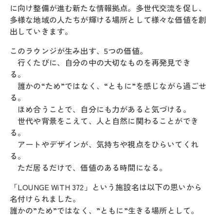
に向け整備が進む新たな情報拠点。多世代交流を促し、
多様な地域の人たちが輝ける場所として様々な価値を創
出していきます。
このラウンジが生み出す、5つの価値。
行くたびに、自分の中の大切なものを再発見でき
る。
誰かの“ため”ではなく、“ともに”を感じながら過ごせ
る。
ほめ合うことで、自分にも力があると気づける。
世代や背景をこえて、人と自然に関わることができ
る。
アートやデザインが、気持ちや視点をひらいてくれ
る。
ただ居るだけで、価値のある時間になる。
「LOUNGE WiTH 372」という施設名は以下の思いから
名付けられました。
誰かの”ため”ではなく、”ともに”生きる場所として。