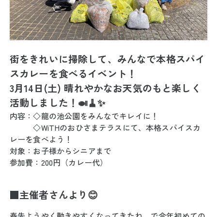
街をきれいに掃除して、みんなで本格スパイ
スカレーを食べるイベント！
3月14日(土) 晴れやかなお天気のもと楽しく
活動しました！🍛🧹✨
内容：◇龍の池公園をみんなでキレイに！
◇WiTHのおひさまテラスにて、本格スパイスカ
レーを食べよう！
対象：お子様からシニアまで
参加費：200円（カレー代）
■主催者さんより😊
春先ようやく動きやすくなってきたね、で今年初めての