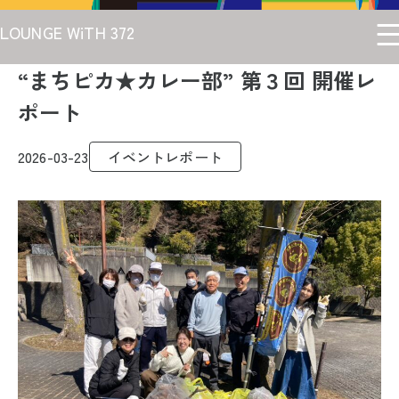
LOUNGE WiTH 372
“まちピカ★カレー部” 第３回 開催レ
ポート
2026-03-23
イベントレポート