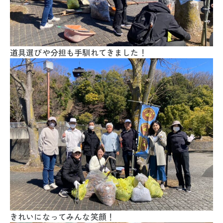
道具選びや分担も手馴れてきました！
きれいになってみんな笑顔！