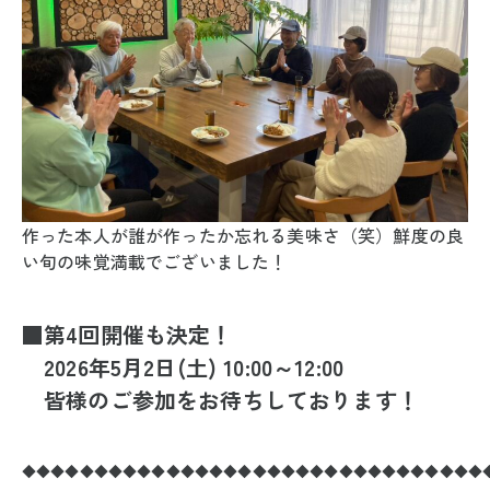
作った本人が誰が作ったか忘れる美味さ（笑）鮮度の良
い旬の味覚満載でございました！
■第4回開催も決定！
2026年5月2日(土) 10:00～12:00
皆様のご参加をお待ちしております！
◆◆◆◆◆◆◆◆◆◆◆◆◆◆◆◆◆◆◆◆◆◆◆◆◆◆◆◆◆◆◆◆