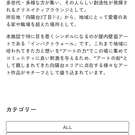
多世代・多様な方が集い、その人らしい創造性が発揮さ
れるクリエイティブラウンジとして。
所在地「向陽台3丁目7-2」から、地域にとって愛着のあ
る家や職場を超えた場所として。
本施設で特に目を惹くシンボルになるのが屋内壁面アー
トである「インパクトウォール」です。これまで地域に
培われてきた力と想いを”アートの力”でこの場に集めて
コミュニティに良い刺激を与えるため、”アートの街”と
して親しまれてきた向陽台エリアに点在する様々なアー
ト作品がモチーフとして盛り込まれています。
カテゴリー
ALL